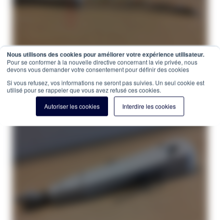
Nous utilisons des cookies pour améliorer votre expérience utilisateur.
Pour se conformer à la nouvelle directive concernant la vie privée, nous
devons vous demander votre consentement pour définir des cookies
Si vous refusez, vos informations ne seront pas suivies. Un seul cookie est
Les panneaux STP et FTP sont équipés de bandes LSA, vous
utilisé pour se rappeler que vous avez refusé ces cookies.
devez donc les monter avec un
pince LSA
.
Autoriser les cookies
Interdire les cookies