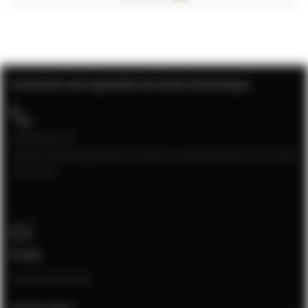
Contact de votre spécialiste de la baie informatique
04 28 08 00 70
Service client joignable du lundi au vendredi de 9h à 12h et de
13h à 17h
E-mail
[email protected]