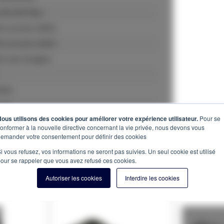
100/1000 Mbps
5 connector (8P8C)
5 connector (8P8C)
H, Sans halogène
0MHz
8 mm
ous utilisons des cookies pour améliorer votre expérience utilisateur.
Pour se
is
onformer à la nouvelle directive concernant la vie privée, nous devons vous
emander votre consentement pour définir des cookies
i vous refusez, vos informations ne seront pas suivies. Un seul cookie est utilisé
our se rappeler que vous avez refusé ces cookies.
 que vous pourriez aimer !
Autoriser les cookies
Interdire les cookies