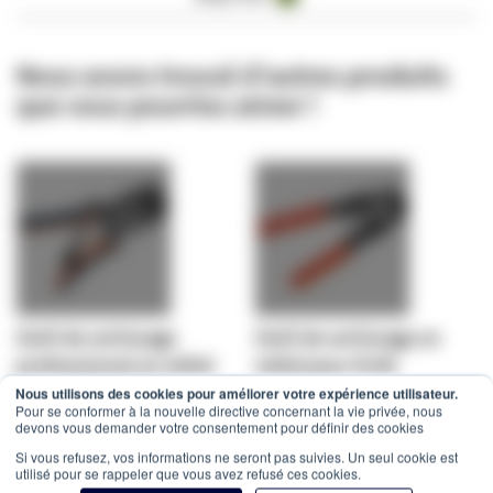
Nous avons trouvé d'autres produits
que vous pourriez aimer !
Outil de sertissage
Outil de sertissage en
professionnel en métal
métal pour RJ45
pour RJ45 et RJ11
Nous utilisons des cookies pour améliorer votre expérience utilisateur.
Pour se conformer à la nouvelle directive concernant la vie privée, nous
devons vous demander votre consentement pour définir des cookies
Notation:
Notation:
50
Avis
12
Avis
Si vous refusez, vos informations ne seront pas suivies. Un seul cookie est
96.0000%
88.0000%
utilisé pour se rappeler que vous avez refusé ces cookies.
13,57 €
9,38 €