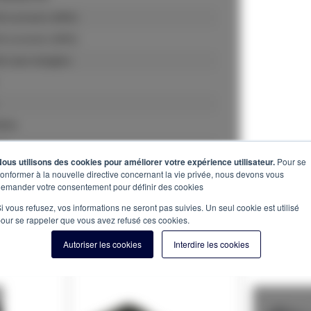
5 connector (8P8C)
5 connector (8P8C)
H, Sans halogène
0MHz
mm
ous utilisons des cookies pour améliorer votre expérience utilisateur.
Pour se
is
onformer à la nouvelle directive concernant la vie privée, nous devons vous
emander votre consentement pour définir des cookies
i vous refusez, vos informations ne seront pas suivies. Un seul cookie est utilisé
our se rappeler que vous avez refusé ces cookies.
 que vous pourriez aimer !
Autoriser les cookies
Interdire les cookies