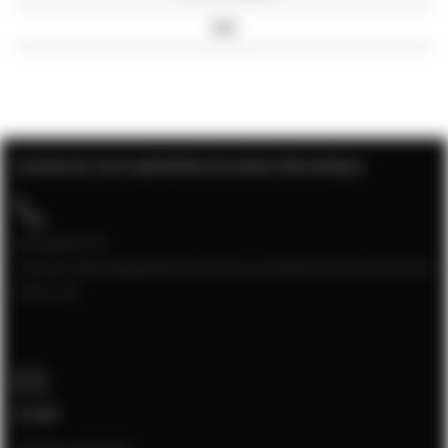
Avis
Contact de votre spécialiste de la baie informatique
04 28 08 00 70
Service client joignable du lundi au vendredi de 9h à 12h et de
13h à 17h
E-mail
[email protected]