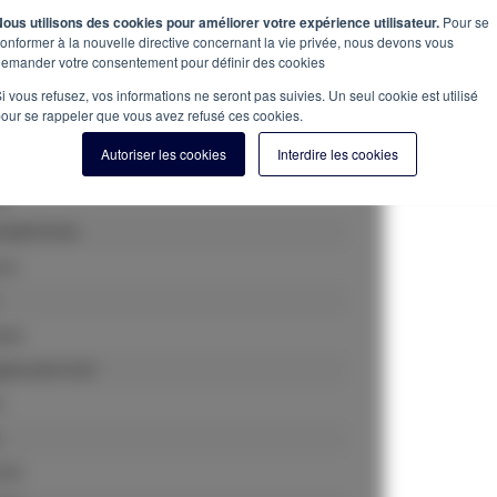
ous utilisons des cookies pour améliorer votre expérience utilisateur.
Pour se
Type d
onformer à la nouvelle directive concernant la vie privée, nous devons vous
Coule
emander votre consentement pour définir des cookies
ignifu
i vous refusez, vos informations ne seront pas suivies. Un seul cookie est utilisé
Gratui
our se rappeler que vous avez refusé ces cookies.
Autoriser les cookies
Interdire les cookies
40902
is
0289753764
une
lex
glemode 9/125
2
/APC