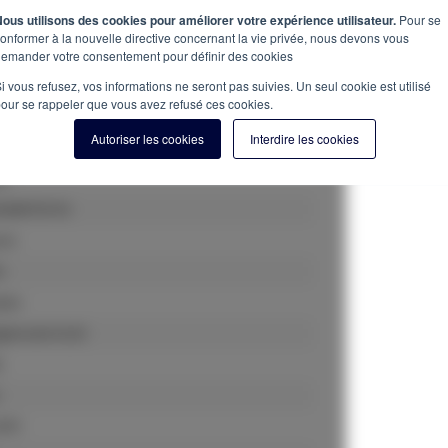
ous utilisons des cookies pour améliorer votre expérience utilisateur.
Pour se
Type d
onformer à la nouvelle directive concernant la vie privée, nous devons vous
Coule
emander votre consentement pour définir des cookies
ignifu
i vous refusez, vos informations ne seront pas suivies. Un seul cookie est utilisé
Gratui
our se rappeler que vous avez refusé ces cookies.
Autoriser les cookies
Interdire les cookies
40810
is
0289753719
une
m
lex
glemode 9/125
2
/APC